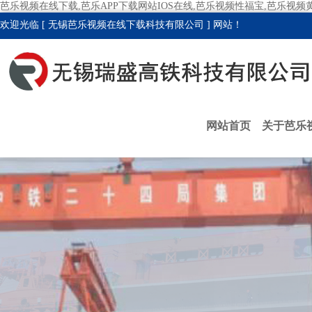
芭乐视频在线下载,芭乐APP下载网站IOS在线,芭乐视频性福宝,芭乐视频
欢迎光临 [ 无锡芭乐视频在线下载科技有限公司 ] 网站！
网站首页
关于芭乐