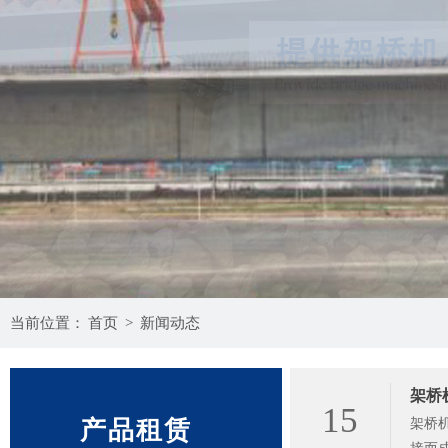
当前位置：
首页
>
新闻动态
架桥
15
产品租赁
架桥机