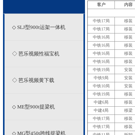
客户
内容
中铁17局
移装
◇ SLJ型900t运架一体机
中铁17局
移装
中铁16局
移装
中铁16局
移装
◇ 芭乐视频性福宝机
中铁16局
移装
中铁16局
移装
中铁19局
安装
中铁9局
安装
◇ 芭乐视频黄下载
中铁10局
安装
中铁19局
移装
中建6局
移装
◇ ME型900t提梁机
中建4局
移梁
中铁17局
移装
中铁17局
移装
◇ MG型450t跨线提梁机
中铁11局
拆卸