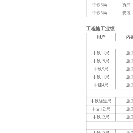
中铁3局
拆卸
中铁3局
安装
工程施工业绩
用户
内
中铁11局
施
中铁19局
施
中铁9局
施
中铁11局
施
中建4局
施
中铁隧道局
施
中交1公局
施
中铁12局
施