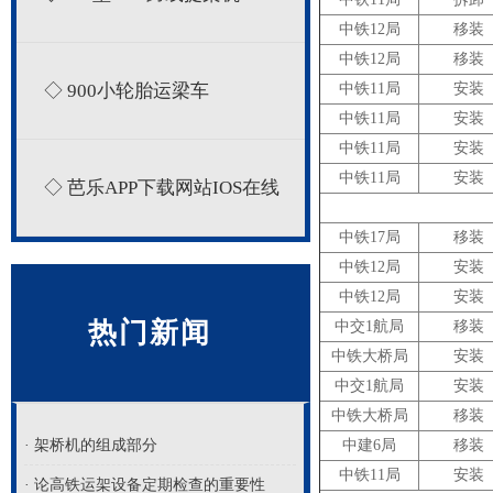
中铁12局
移装
中铁12局
移装
◇ 900小轮胎运梁车
中铁11局
安装
中铁11局
安装
中铁11局
安装
中铁11局
安装
◇ 芭乐APP下载网站IOS在线
中铁17局
移装
中铁12局
安装
中铁12局
安装
热门新闻
中交1航局
移装
中铁大桥局
安装
中交1航局
安装
中铁大桥局
移装
· 架桥机的组成部分
中建6局
移装
中铁11局
安装
· 论高铁运架设备定期检查的重要性