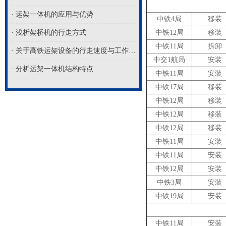
· 运架一体机的应用与优势
中铁4局
移装
· 浅析架桥机的行走方式
中铁12局
移装
中铁11局
拆卸
· 关于高铁运架设备的行走速度与工作半径解析
中交1航局
安装
· 分析运架一体机结构特点
中铁11局
安装
中铁17局
移装
中铁12局
移装
中铁12局
移装
中铁12局
移装
中铁11局
安装
中铁11局
安装
中铁12局
安装
中铁3局
安装
中铁19局
安装
中铁11局
安装