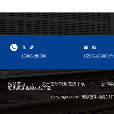
电 话
邮 箱
15906186000
15906186000@
网站首页
关于芭乐视频在线下载
新闻
联系芭乐视频在线下载
Copy right © 2021 无锡芭乐