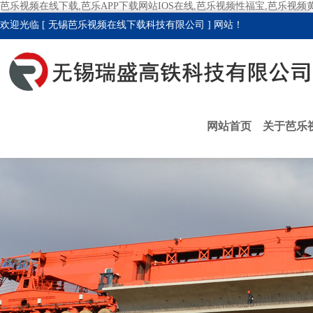
芭乐视频在线下载,芭乐APP下载网站IOS在线,芭乐视频性福宝,芭乐视频
欢迎光临 [ 无锡芭乐视频在线下载科技有限公司 ] 网站！
网站首页
关于芭乐