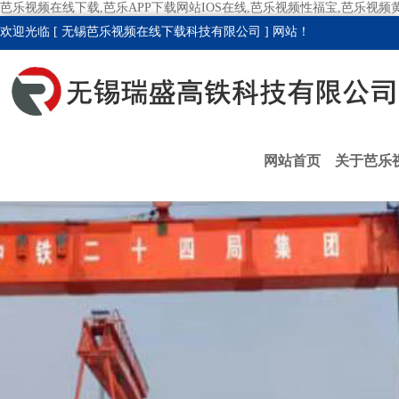
芭乐视频在线下载,芭乐APP下载网站IOS在线,芭乐视频性福宝,芭乐视频
欢迎光临 [ 无锡芭乐视频在线下载科技有限公司 ] 网站！
网站首页
关于芭乐