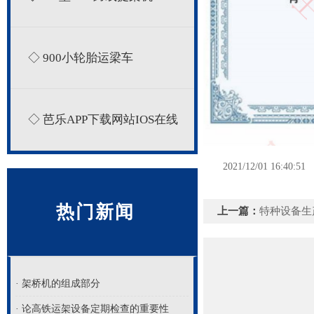
◇ 900小轮胎运梁车
◇ 芭乐APP下载网站IOS在线
2021/12/01 16:40:51
热门新闻
上一篇：
特种设备生
· 架桥机的组成部分
· 论高铁运架设备定期检查的重要性