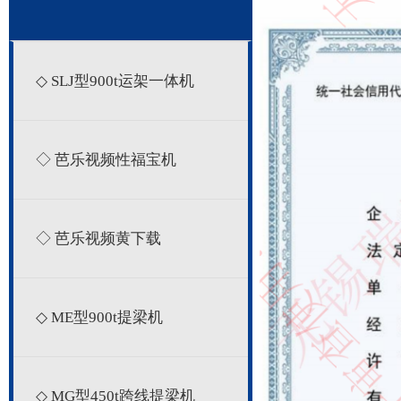
◇ SLJ型900t运架一体机
◇ 芭乐视频性福宝机
◇ 芭乐视频黄下载
◇ ME型900t提梁机
◇ MG型450t跨线提梁机