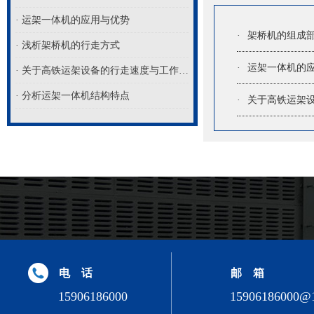
· 运架一体机的应用与优势
·
架桥机的组成
· 浅析架桥机的行走方式
·
运架一体机的
· 关于高铁运架设备的行走速度与工作半径解析
· 分析运架一体机结构特点
·
关于高铁运架
电 话
邮 箱
15906186000
15906186000@